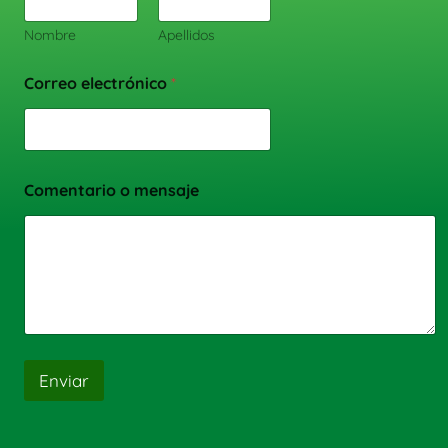
Nombre
Apellidos
Correo electrónico
*
Comentario o mensaje
Enviar