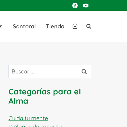
s
Santoral
Tienda
Buscar:
Categorías para el
Alma
Cuida tu mente
Diálogos de sacristía