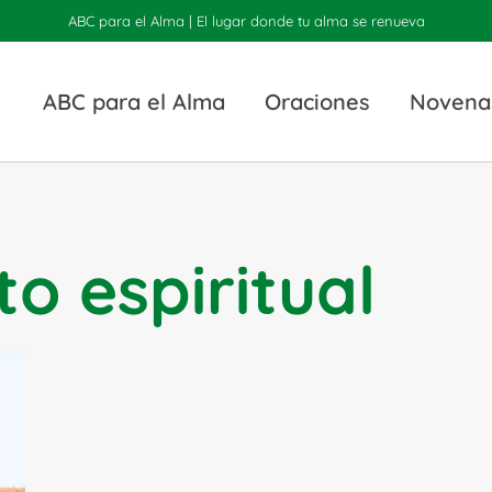
ABC para el Alma | El lugar donde tu alma se renueva
ABC para el Alma
Oraciones
Novena
o espiritual