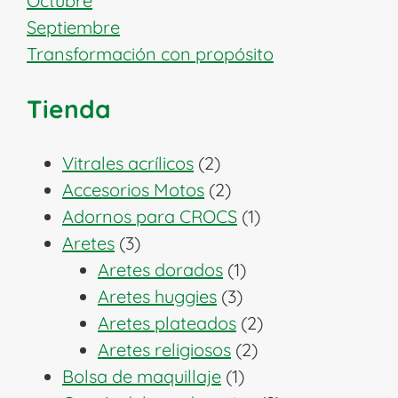
Octubre
Septiembre
Transformación con propósito
Tienda
2
Vitrales acrílicos
2
productos
2
Accesorios Motos
2
productos
1
Adornos para CROCS
1
3
producto
Aretes
3
productos
1
Aretes dorados
1
3
producto
Aretes huggies
3
productos
2
Aretes plateados
2
2
productos
Aretes religiosos
2
1
productos
Bolsa de maquillaje
1