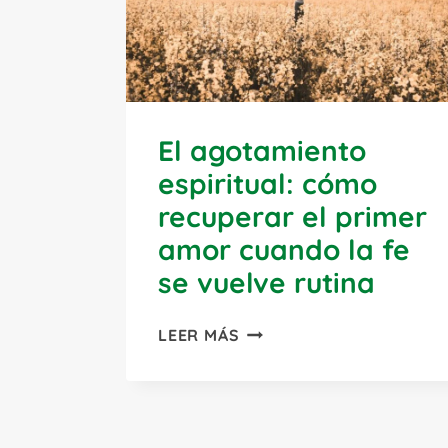
El agotamiento
espiritual: cómo
recuperar el primer
amor cuando la fe
se vuelve rutina
EL
LEER MÁS
AGOTAMIENTO
ESPIRITUAL:
CÓMO
RECUPERAR