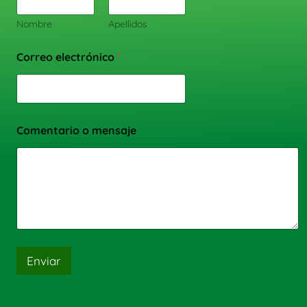
Nombre
Apellidos
Correo electrónico
*
Comentario o mensaje
Enviar