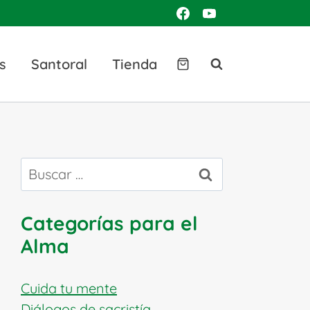
s
Santoral
Tienda
Buscar:
Categorías para el
Alma
Cuida tu mente
Diálogos de sacristía