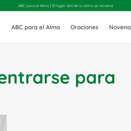
ABC para el Alma | El lugar donde tu alma se renueva
ABC para el Alma
Oraciones
Novena
entrarse para