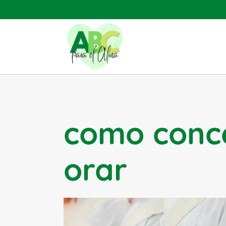
Saltar
al
contenido
como conc
orar