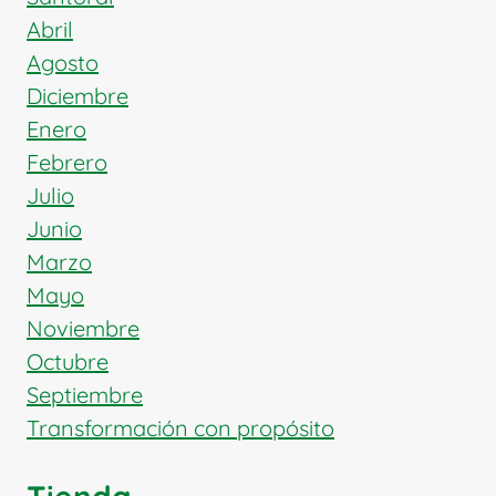
Abril
Agosto
Diciembre
Enero
Febrero
Julio
Junio
Marzo
Mayo
Noviembre
Octubre
Septiembre
Transformación con propósito