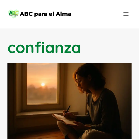
Saltar
al
ABC para el Alma
contenido
confianza