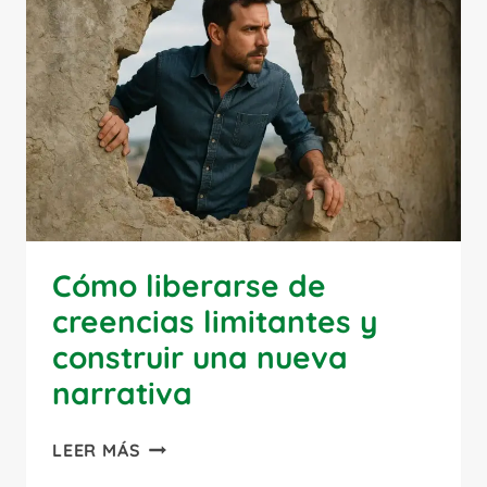
MOTOR
DE
CRECIMIENTO
PERSONAL
Cómo liberarse de
creencias limitantes y
construir una nueva
narrativa
CÓMO
LEER MÁS
LIBERARSE