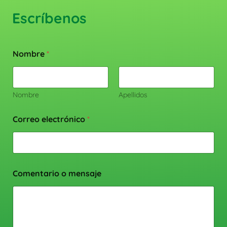
Escríbenos
Nombre
*
Nombre
Apellidos
Correo electrónico
*
Comentario o mensaje