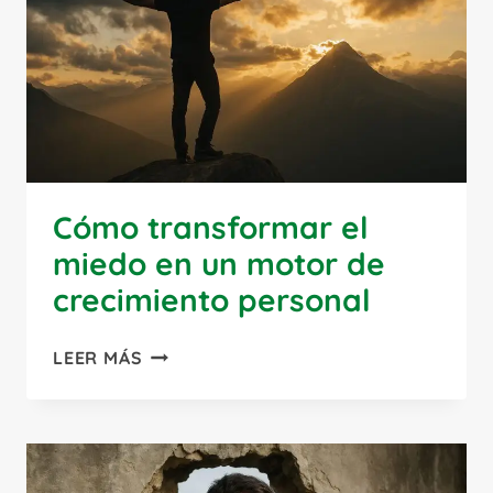
AUTÉNTICO
Cómo transformar el
miedo en un motor de
crecimiento personal
CÓMO
LEER MÁS
TRANSFORMAR
EL
MIEDO
EN
UN