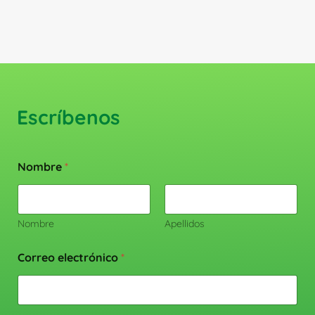
producto
Escríbenos
Nombre
*
Nombre
Apellidos
Correo electrónico
*