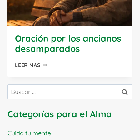
Oración por los ancianos
desamparados
ORACIÓN
LEER MÁS
POR
LOS
ANCIANOS
Buscar:
DESAMPARADOS
Categorías para el Alma
Cuida tu mente