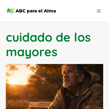
Saltar
al
ABC para el Alma
contenido
cuidado de los
mayores