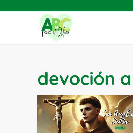
Saltar
al
contenido
devoción a