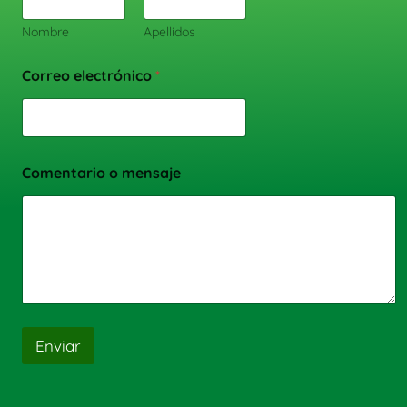
Nombre
Apellidos
Correo electrónico
*
Comentario o mensaje
Enviar