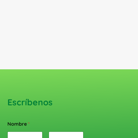
Escríbenos
Nombre
*