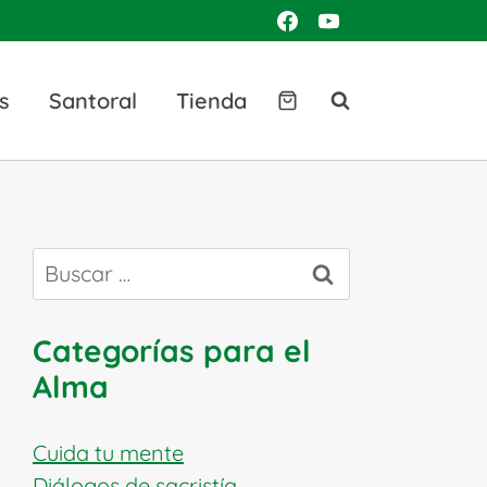
s
Santoral
Tienda
Buscar:
Categorías para el
Alma
Cuida tu mente
Diálogos de sacristía