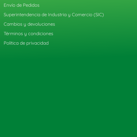
Envío de Pedidos
Superintendencia de Industria y Comercio (SIC)
Cambios y devoluciones
Términos y condiciones
Política de privacidad