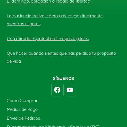
El domingo, obligación o regalo de libertad
La paciencia activa: cómo crecer espiritualmente
mientras esperas
Una mirada espiritual en tiempos digitales
Qué hacer cuando sientes que has perdido tu propósito
de vida
SÍGUENOS
Cómo Comprar
Medios de Pago
Envío de Pedidos
Superintendencia de Industria y Comercio (SIC)