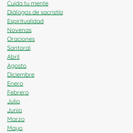
“NO”
Cuida tu mente
SIN
Diálogos de sacristía
CULPA
Espiritualidad
Novenas
Oraciones
Santoral
Abril
Agosto
Diciembre
Enero
Febrero
Julio
Junio
Marzo
Mayo