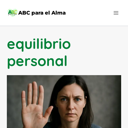
Saltar
al
ABC para el Alma
contenido
equilibrio
personal