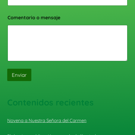
Comentario o mensaje
Enviar
Contenidos recientes
Novena a Nuestra Señora del Carmen