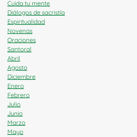
DE
Cuida tu mente
LA
Diálogos de sacristía
IGLESIA
Espiritualidad
UNIVERSAL
Novenas
Oraciones
Santoral
Abril
Agosto
Diciembre
Enero
Febrero
Julio
Junio
Marzo
Mayo