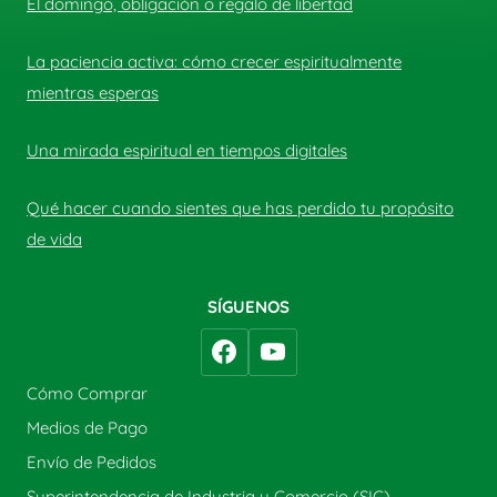
El domingo, obligación o regalo de libertad
La paciencia activa: cómo crecer espiritualmente
mientras esperas
Una mirada espiritual en tiempos digitales
Qué hacer cuando sientes que has perdido tu propósito
de vida
SÍGUENOS
Cómo Comprar
Medios de Pago
Envío de Pedidos
Superintendencia de Industria y Comercio (SIC)