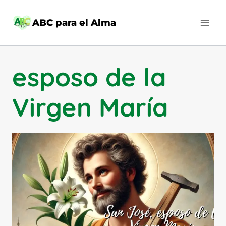
Saltar
al
ABC para el Alma
contenido
esposo de la
Virgen María