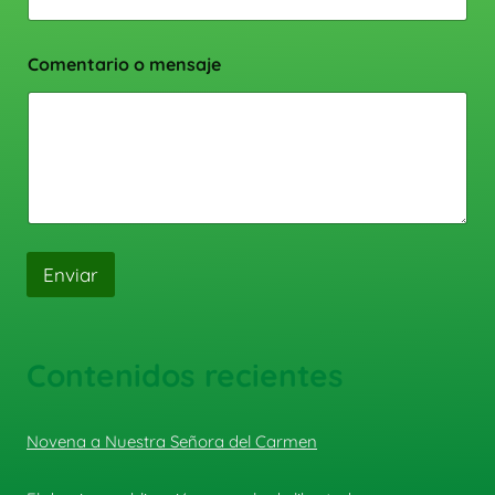
Comentario o mensaje
Enviar
Contenidos recientes
Novena a Nuestra Señora del Carmen