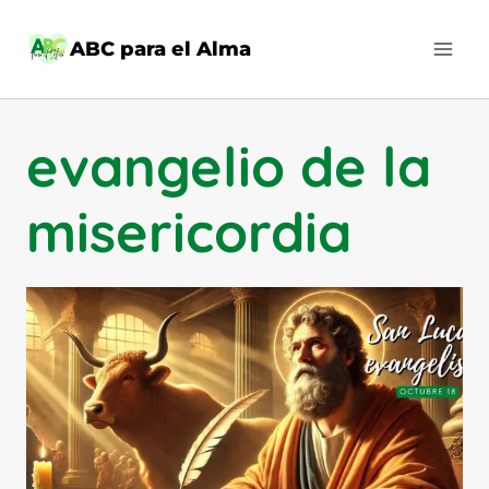
Saltar
al
ABC para el Alma
contenido
evangelio de la
misericordia