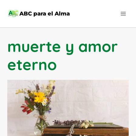
Saltar
al
ABC para el Alma
contenido
muerte y amor
eterno