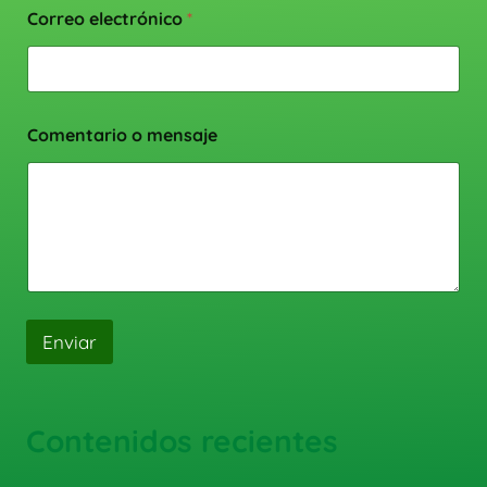
Correo electrónico
*
Comentario o mensaje
Enviar
Contenidos recientes