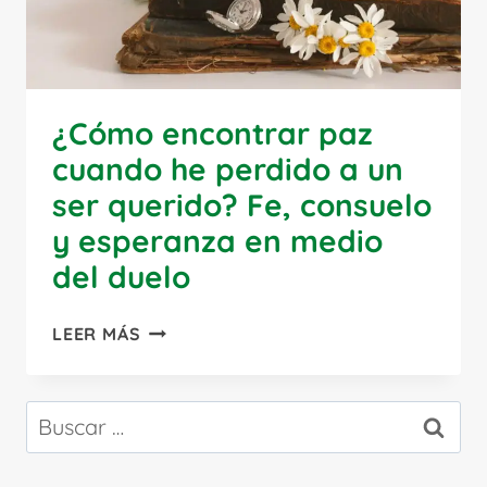
¿Cómo encontrar paz
cuando he perdido a un
ser querido? Fe, consuelo
y esperanza en medio
del duelo
¿CÓMO
LEER MÁS
ENCONTRAR
PAZ
CUANDO
Buscar:
HE
PERDIDO
A