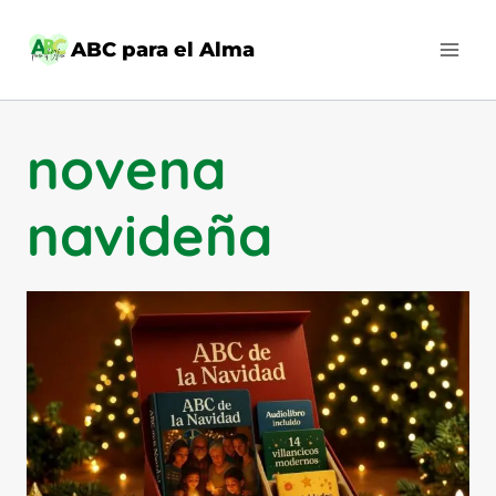
Saltar
al
ABC para el Alma
contenido
novena
navideña