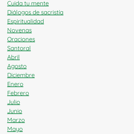
DE
Cuida tu mente
LA
Diálogos de sacristía
NAVIDAD
Espiritualidad
Novenas
Oraciones
Santoral
Abril
Agosto
Diciembre
Enero
Febrero
Julio
Junio
Marzo
Mayo