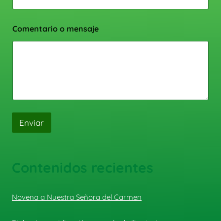
Comentario o mensaje
Enviar
Contenidos recientes
Novena a Nuestra Señora del Carmen