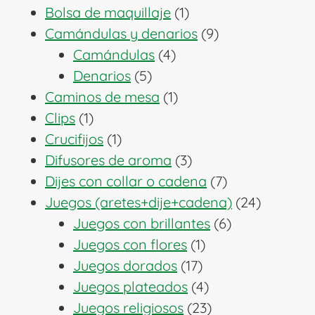
1
productos
Bolsa de maquillaje
1
producto
9
Camándulas y denarios
9
4
productos
Camándulas
4
5
productos
Denarios
5
productos
1
Caminos de mesa
1
1
producto
Clips
1
producto
1
Crucifijos
1
producto
3
Difusores de aroma
3
productos
7
Dijes con collar o cadena
7
productos
24
Juegos (aretes+dije+cadena)
24
6
producto
Juegos con brillantes
6
1
productos
Juegos con flores
1
17
producto
Juegos dorados
17
productos
4
Juegos plateados
4
productos
23
Juegos religiosos
23