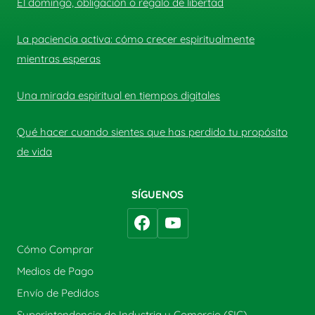
El domingo, obligación o regalo de libertad
La paciencia activa: cómo crecer espiritualmente
mientras esperas
Una mirada espiritual en tiempos digitales
Qué hacer cuando sientes que has perdido tu propósito
de vida
SÍGUENOS
Cómo Comprar
Medios de Pago
Envío de Pedidos
Superintendencia de Industria y Comercio (SIC)