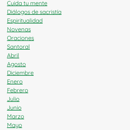
Y
Cuida tu mente
LA
Diálogos de sacristía
CARIDAD
Espiritualidad
Novenas
Oraciones
Santoral
Abril
Agosto
Diciembre
Enero
Febrero
Julio
Junio
Marzo
Mayo