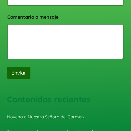
Comentario o mensaje
Enviar
Contenidos recientes
Novena a Nuestra Señora del Carmen