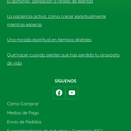
El domingo, obligación o regalo de libertad
La paciencia activa: cómo crecer espiritualmente
mientras esperas
Una mirada espiritual en tiempos digitales
Qué hacer cuando sientes que has perdido tu propósito
de vida
SÍGUENOS
Cómo Comprar
Medios de Pago
Envío de Pedidos
Superintendencia de Industria y Comercio (SIC)