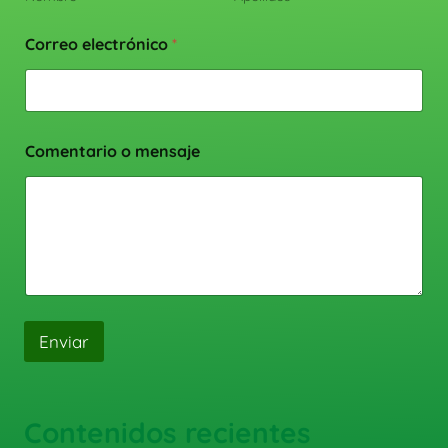
Correo electrónico
*
Comentario o mensaje
Enviar
Contenidos recientes