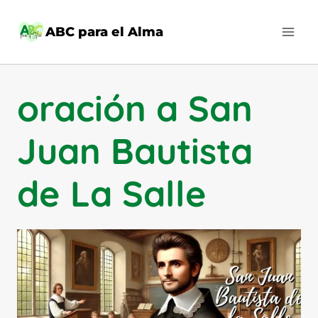
Saltar
al
ABC para el Alma
contenido
oración a San
Juan Bautista
de La Salle