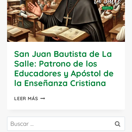
San Juan Bautista de La
Salle: Patrono de los
Educadores y Apóstol de
la Enseñanza Cristiana
SAN
LEER MÁS
JUAN
BAUTISTA
DE
Buscar:
LA