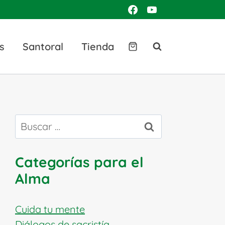
s
Santoral
Tienda
Buscar:
Categorías para el
Alma
Cuida tu mente
Diálogos de sacristía