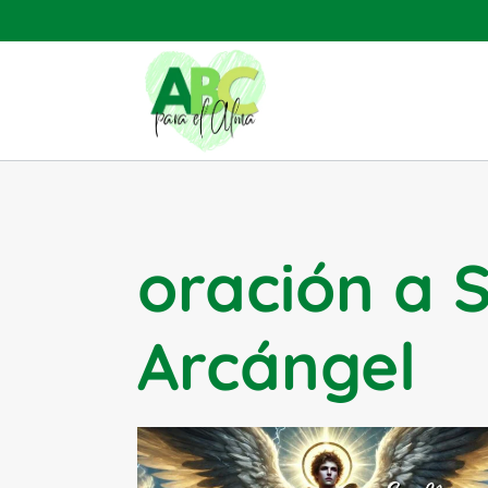
Saltar
al
contenido
oración a 
Arcángel