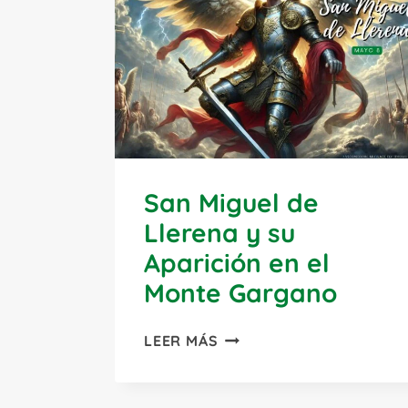
San Miguel de
Llerena y su
Aparición en el
Monte Gargano
SAN
LEER MÁS
MIGUEL
DE
LLERENA