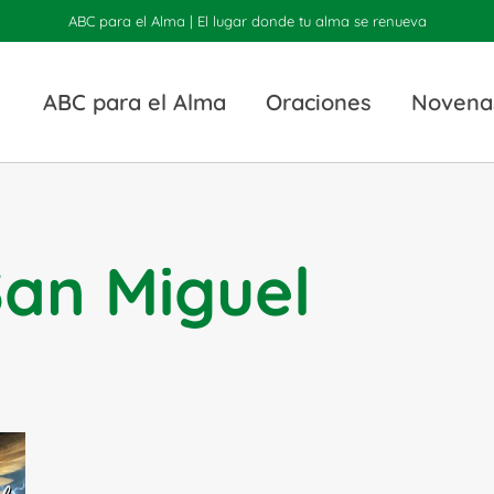
ABC para el Alma | El lugar donde tu alma se renueva
ABC para el Alma
Oraciones
Novena
San Miguel