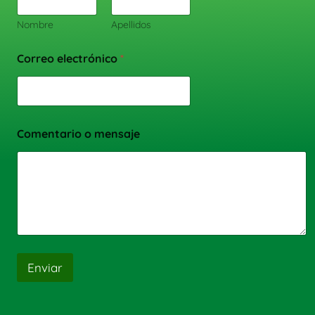
Nombre
Apellidos
Correo electrónico
*
Comentario o mensaje
Enviar