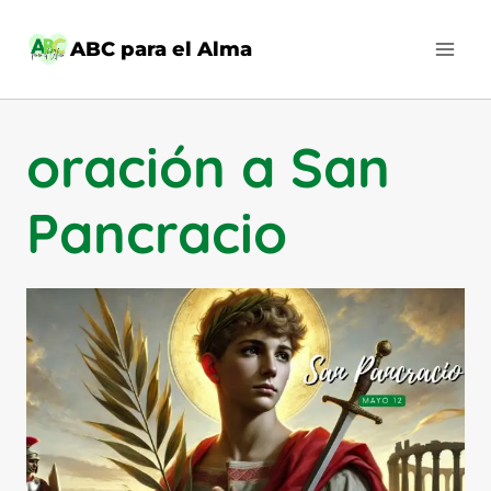
Saltar
al
ABC para el Alma
contenido
oración a San
Pancracio