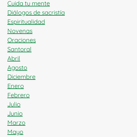
TRABAJO
Cuida tu mente
Y
Diálogos de sacristía
LA
Espiritualidad
SALUD
Novenas
Oraciones
Santoral
Abril
Agosto
Diciembre
Enero
Febrero
Julio
Junio
Marzo
Mayo