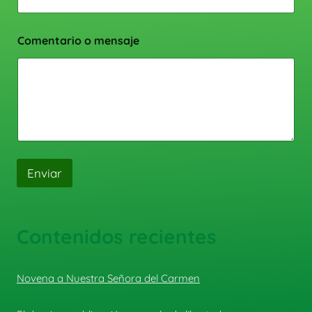
Comentario o mensaje
Enviar
Contenidos recientes
Novena a Nuestra Señora del Carmen