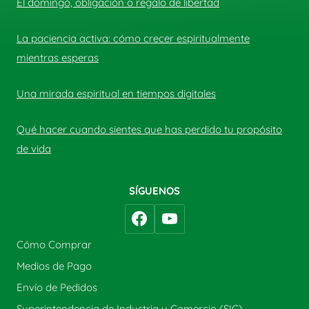
El domingo, obligación o regalo de libertad
La paciencia activa: cómo crecer espiritualmente
mientras esperas
Una mirada espiritual en tiempos digitales
Qué hacer cuando sientes que has perdido tu propósito
de vida
SÍGUENOS
Cómo Comprar
Medios de Pago
Envío de Pedidos
Superintendencia de Industria y Comercio (SIC)