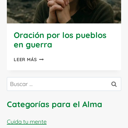
Oración por los pueblos
en guerra
ORACIÓN
LEER MÁS
POR
LOS
PUEBLOS
Buscar:
EN
GUERRA
Categorías para el Alma
Cuida tu mente