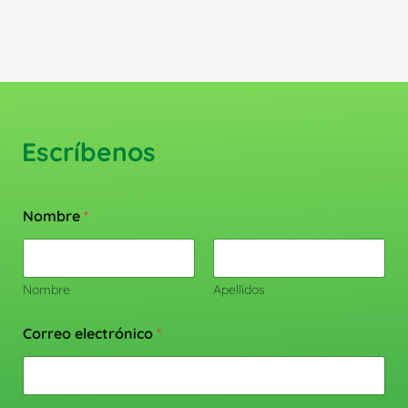
producto
Escríbenos
Nombre
*
Nombre
Apellidos
Correo electrónico
*