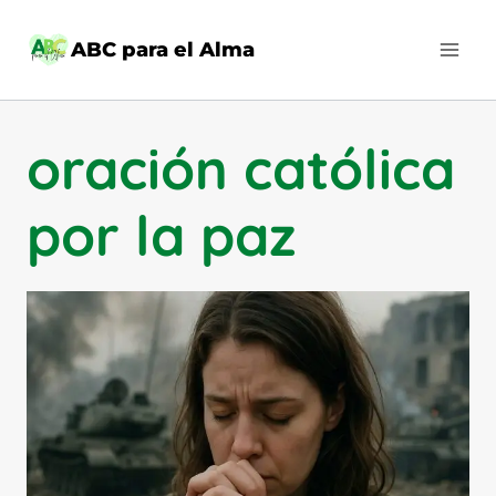
Saltar
al
ABC para el Alma
contenido
oración católica
por la paz