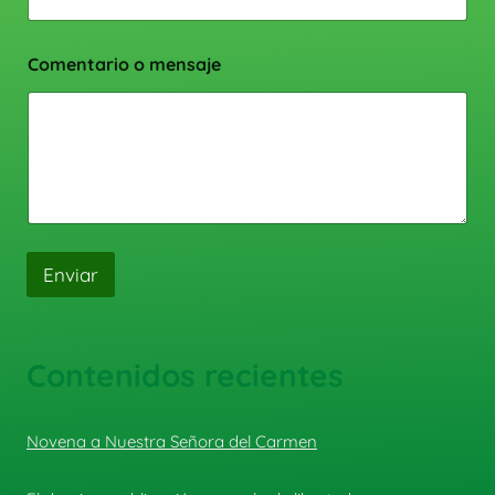
Comentario o mensaje
Enviar
Contenidos recientes
Novena a Nuestra Señora del Carmen