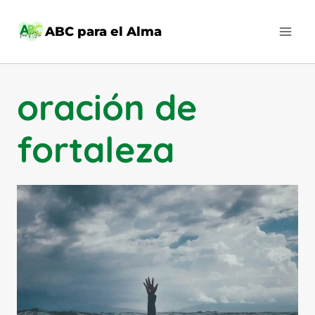
Saltar
al
ABC para el Alma
contenido
oración de
fortaleza