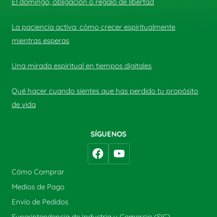
El domingo, obligación o regalo de libertad
La paciencia activa: cómo crecer espiritualmente
mientras esperas
Una mirada espiritual en tiempos digitales
Qué hacer cuando sientes que has perdido tu propósito
de vida
SÍGUENOS
Cómo Comprar
Medios de Pago
Envío de Pedidos
Superintendencia de Industria y Comercio (SIC)