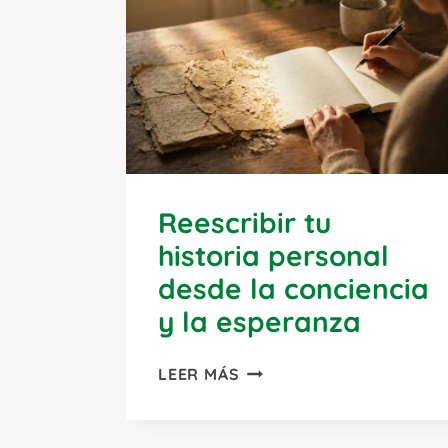
Reescribir tu
historia personal
desde la conciencia
y la esperanza
REESCRIBIR
LEER MÁS
TU
HISTORIA
PERSONAL