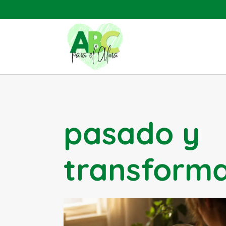
Saltar
al
contenido
pasado y
transform