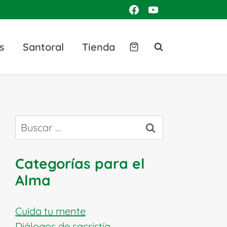
s
Santoral
Tienda
Buscar:
Categorías para el
Alma
Cuida tu mente
Diálogos de sacristía