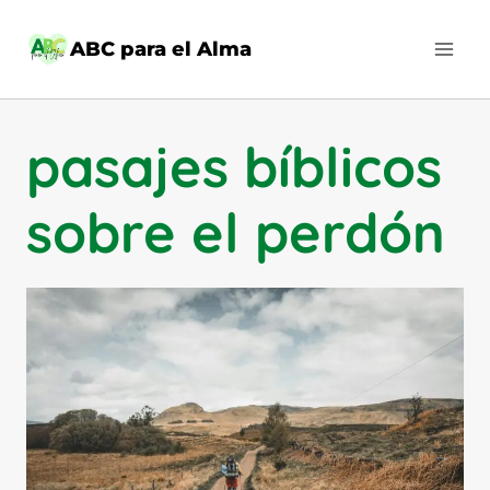
Saltar
al
ABC para el Alma
contenido
pasajes bíblicos
sobre el perdón