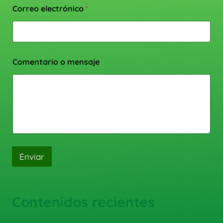
Correo electrónico
*
Comentario o mensaje
Enviar
Contenidos recientes