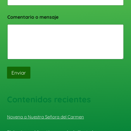
Comentario o mensaje
Enviar
Contenidos recientes
Novena a Nuestra Señora del Carmen