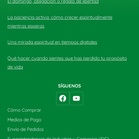
El domingo, obligación o regalo de libertad
La paciencia activa: cómo crecer espiritualmente
mientras esperas
Una mirada espiritual en tiempos digitales
Qué hacer cuando sientes que has perdido tu propósito
de vida
SÍGUENOS
Cómo Comprar
Medios de Pago
Envío de Pedidos
Superintendencia de Industria y Comercio (SIC)