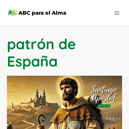
Saltar
al
ABC para el Alma
contenido
patrón de
España