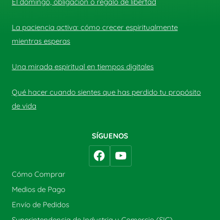
El domingo, obligación o regalo de libertad
La paciencia activa: cómo crecer espiritualmente
mientras esperas
Una mirada espiritual en tiempos digitales
Qué hacer cuando sientes que has perdido tu propósito
de vida
SÍGUENOS
Cómo Comprar
Medios de Pago
Envío de Pedidos
Superintendencia de Industria y Comercio (SIC)