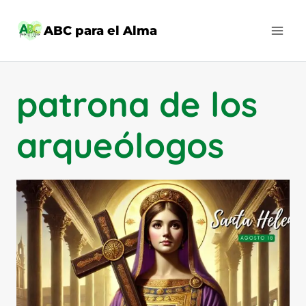
Saltar
al
ABC para el Alma
contenido
patrona de los
arqueólogos