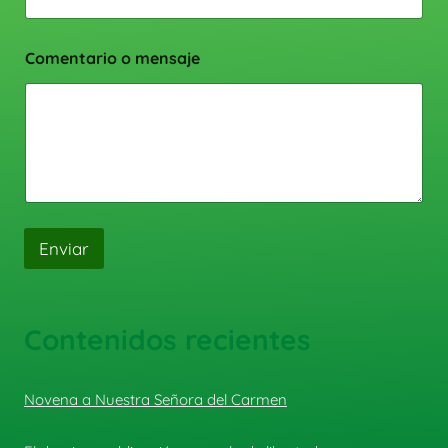
Comentario o mensaje
Enviar
Contenidos recientes
Novena a Nuestra Señora del Carmen