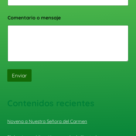
Comentario o mensaje
Enviar
Contenidos recientes
Novena a Nuestra Señora del Carmen