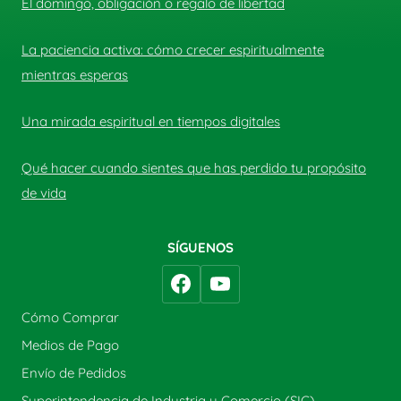
El domingo, obligación o regalo de libertad
La paciencia activa: cómo crecer espiritualmente
mientras esperas
Una mirada espiritual en tiempos digitales
Qué hacer cuando sientes que has perdido tu propósito
de vida
SÍGUENOS
Cómo Comprar
Medios de Pago
Envío de Pedidos
Superintendencia de Industria y Comercio (SIC)