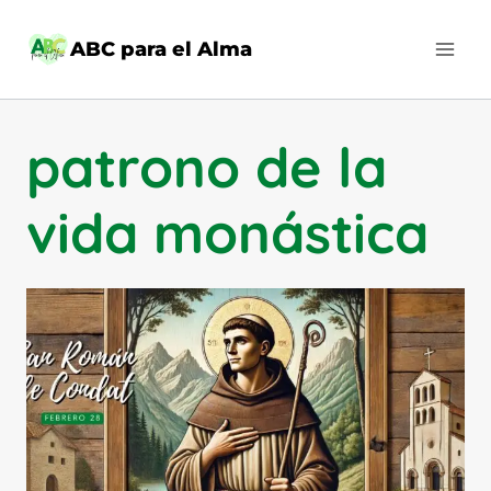
Saltar
al
ABC para el Alma
contenido
patrono de la
vida monástica