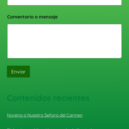
Comentario o mensaje
Enviar
Contenidos recientes
Novena a Nuestra Señora del Carmen