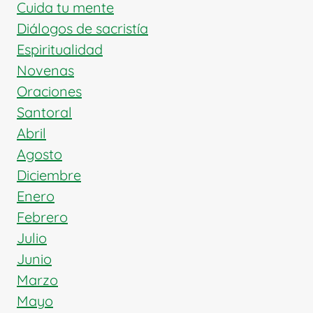
Y
Cuida tu mente
LA
Diálogos de sacristía
CARIDAD
Espiritualidad
Novenas
Oraciones
Santoral
Abril
Agosto
Diciembre
Enero
Febrero
Julio
Junio
Marzo
Mayo