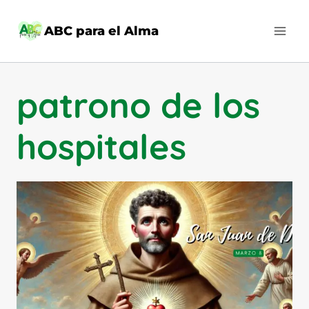
Saltar
al
ABC para el Alma
contenido
patrono de los
hospitales