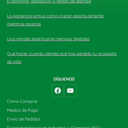
El domingo, obligación o regalo de libertad
La paciencia activa: cómo crecer espiritualmente
mientras esperas
Una mirada espiritual en tiempos digitales
Qué hacer cuando sientes que has perdido tu propósito
de vida
SÍGUENOS
Cómo Comprar
Medios de Pago
Envío de Pedidos
Superintendencia de Industria y Comercio (SIC)