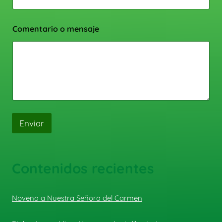
Comentario o mensaje
Enviar
Contenidos recientes
Novena a Nuestra Señora del Carmen