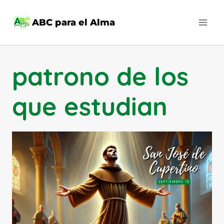
Saltar
al
ABC para el Alma
contenido
patrono de los
que estudian