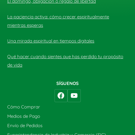
El domingo, obligación o regalo de libertad
La paciencia activa: cómo crecer espiritualmente
mientras esperas
Una mirada espiritual en tiempos digitales
Qué hacer cuando sientes que has perdido tu propósito
de vida
SÍGUENOS
Cómo Comprar
Medios de Pago
Envío de Pedidos
Superintendencia de Industria y Comercio (SIC)