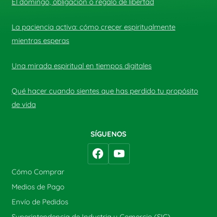
El domingo, obligación o regalo de libertad
La paciencia activa: cómo crecer espiritualmente
mientras esperas
Una mirada espiritual en tiempos digitales
Qué hacer cuando sientes que has perdido tu propósito
de vida
SÍGUENOS
Cómo Comprar
Medios de Pago
Envío de Pedidos
Superintendencia de Industria y Comercio (SIC)