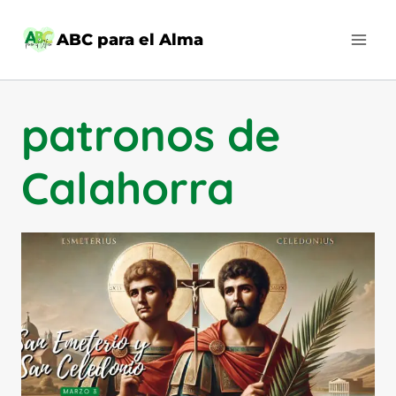
Saltar
al
ABC para el Alma
contenido
patronos de
Calahorra