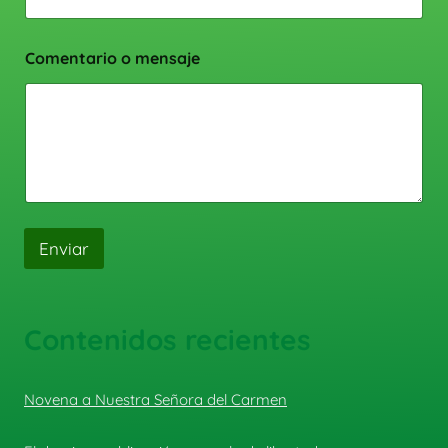
Comentario o mensaje
Enviar
Contenidos recientes
Novena a Nuestra Señora del Carmen