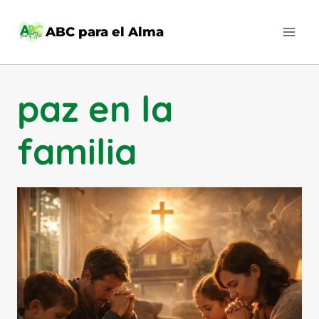
Saltar
al
ABC para el Alma
contenido
paz en la
familia