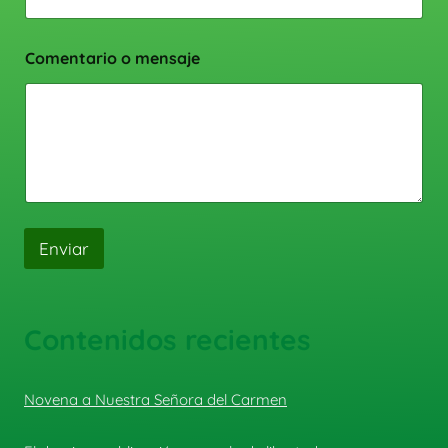
Comentario o mensaje
Enviar
Contenidos recientes
Novena a Nuestra Señora del Carmen