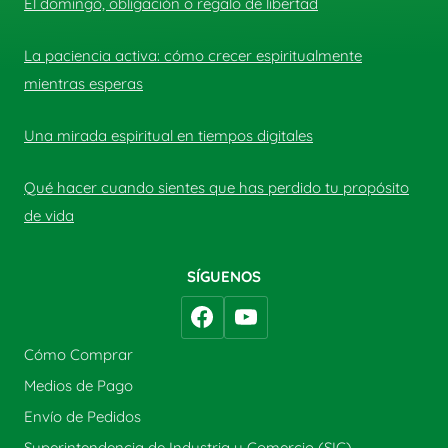
El domingo, obligación o regalo de libertad
La paciencia activa: cómo crecer espiritualmente
mientras esperas
Una mirada espiritual en tiempos digitales
Qué hacer cuando sientes que has perdido tu propósito
de vida
SÍGUENOS
Cómo Comprar
Medios de Pago
Envío de Pedidos
Superintendencia de Industria y Comercio (SIC)