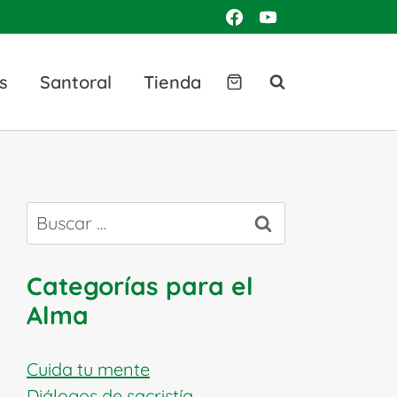
s
Santoral
Tienda
Buscar:
Categorías para el
Alma
Cuida tu mente
Diálogos de sacristía