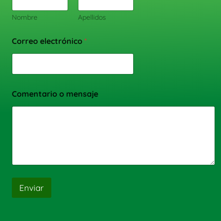
Nombre
Apellidos
Correo electrónico
*
Comentario o mensaje
Enviar