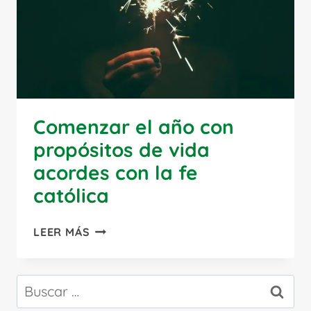
Comenzar el año con
propósitos de vida
acordes con la fe
católica
COMENZAR
LEER MÁS
EL
AÑO
CON
Buscar:
PROPÓSITOS