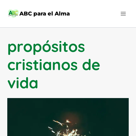
Saltar
al
ABC para el Alma
contenido
propósitos
cristianos de
vida