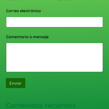
Correo electrónico
*
Comentario o mensaje
Enviar
Contenidos recientes