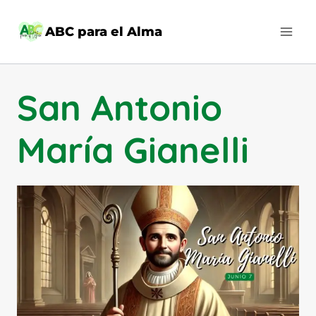
Saltar
al
ABC para el Alma
contenido
San Antonio
María Gianelli