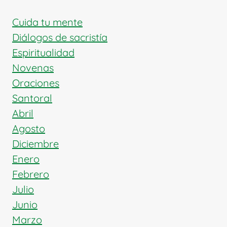
Y
EDUCADOR
Cuida tu mente
DEL
Diálogos de sacristía
CORAZÓN
Espiritualidad
Novenas
Oraciones
Santoral
Abril
Agosto
Diciembre
Enero
Febrero
Julio
Junio
Marzo