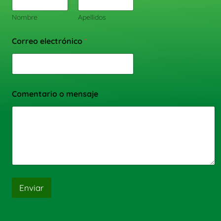
Nombre
Apellidos
Correo electrónico
*
Comentario o mensaje
Enviar