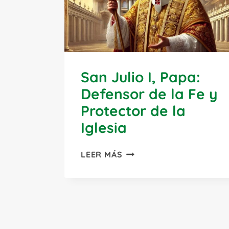
San Julio I, Papa:
Defensor de la Fe y
Protector de la
Iglesia
SAN
LEER MÁS
JULIO
I,
PAPA:
DEFENSOR
DE
LA