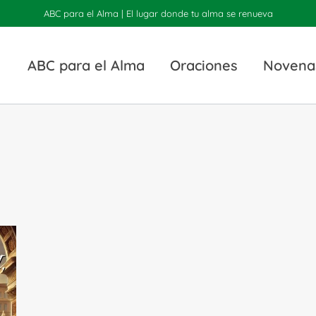
ABC para el Alma | El lugar donde tu alma se renueva
ABC para el Alma
Oraciones
Novena