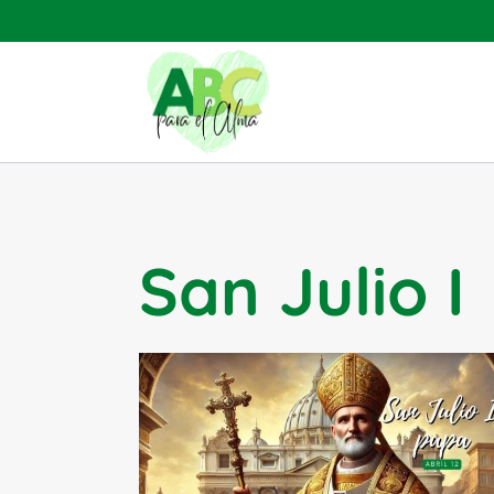
Saltar
al
contenido
San Julio I