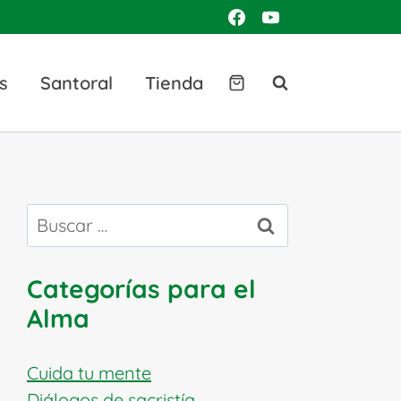
s
Santoral
Tienda
Buscar:
Categorías para el
Alma
Cuida tu mente
Diálogos de sacristía