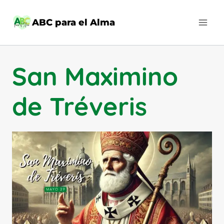
Saltar
al
ABC para el Alma
contenido
San Maximino
de Tréveris