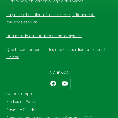
El domingo, obligación o regalo de libertad
La paciencia activa: cómo crecer espiritualmente
mientras esperas
Una mirada espiritual en tiempos digitales
Qué hacer cuando sientes que has perdido tu propósito
de vida
SÍGUENOS
Cómo Comprar
Medios de Pago
Envío de Pedidos
Superintendencia de Industria y Comercio (SIC)