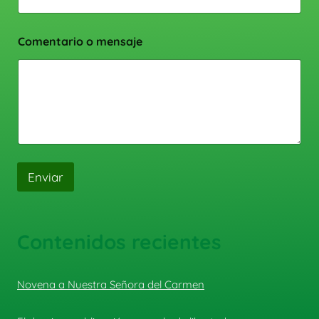
Comentario o mensaje
Enviar
Contenidos recientes
Novena a Nuestra Señora del Carmen