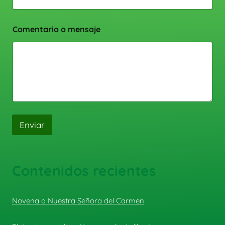
Comentario o mensaje
Enviar
Contenidos recientes
Novena a Nuestra Señora del Carmen