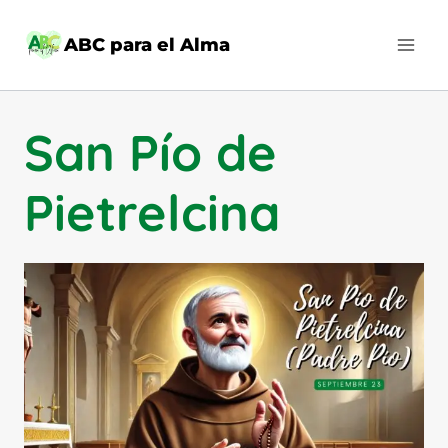
Saltar
al
ABC para el Alma
contenido
San Pío de
Pietrelcina