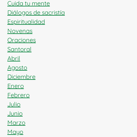
Y
Cuida tu mente
LA
Diálogos de sacristía
MISERICORDIA
Espiritualidad
Novenas
Oraciones
Santoral
Abril
Agosto
Diciembre
Enero
Febrero
Julio
Junio
Marzo
Mayo