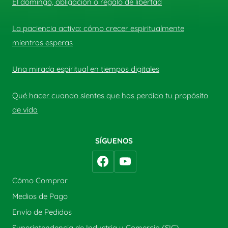
El domingo, obligación o regalo de libertad
La paciencia activa: cómo crecer espiritualmente
mientras esperas
Una mirada espiritual en tiempos digitales
Qué hacer cuando sientes que has perdido tu propósito
de vida
SÍGUENOS
Cómo Comprar
Medios de Pago
Envío de Pedidos
Superintendencia de Industria y Comercio (SIC)