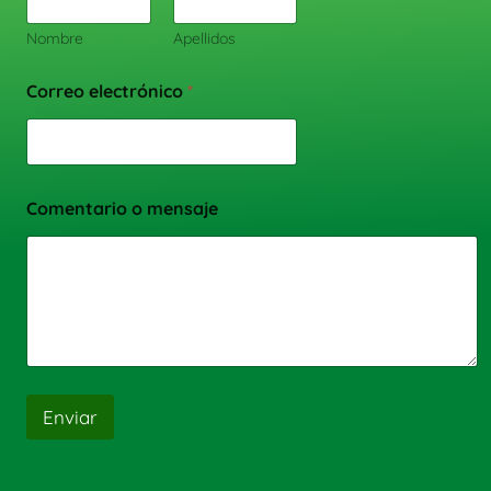
Nombre
Apellidos
Correo electrónico
*
Comentario o mensaje
Enviar