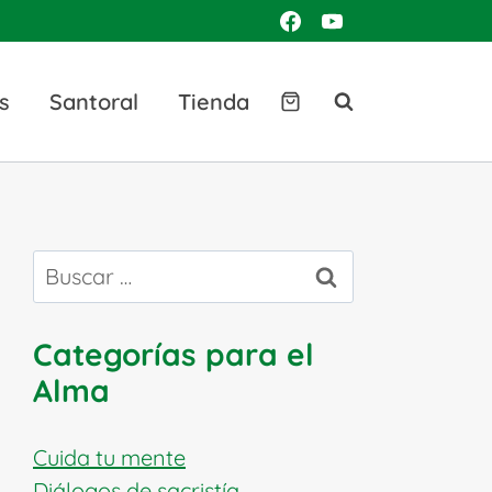
s
Santoral
Tienda
Buscar:
Categorías para el
Alma
Cuida tu mente
Diálogos de sacristía