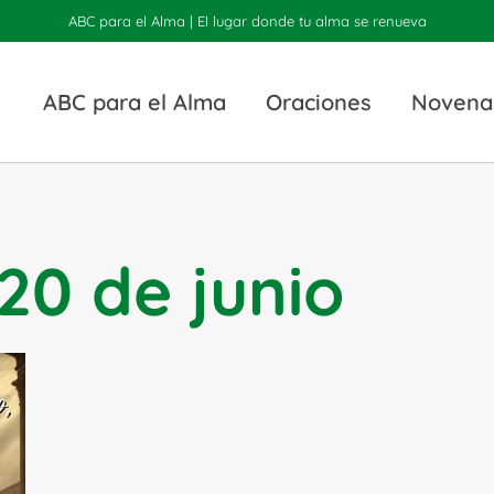
ABC para el Alma | El lugar donde tu alma se renueva
ABC para el Alma
Oraciones
Novena
20 de junio