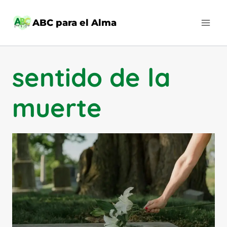
Saltar
al
ABC para el Alma
contenido
sentido de la
muerte