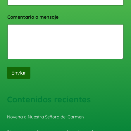
Comentario o mensaje
Enviar
Contenidos recientes
Novena a Nuestra Señora del Carmen