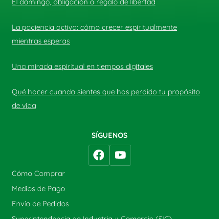
El domingo, obligación o regalo de libertad
La paciencia activa: cómo crecer espiritualmente
mientras esperas
Una mirada espiritual en tiempos digitales
Qué hacer cuando sientes que has perdido tu propósito
de vida
SÍGUENOS
Cómo Comprar
Medios de Pago
Envío de Pedidos
Superintendencia de Industria y Comercio (SIC)