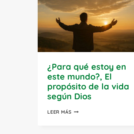
¿Para qué estoy en
este mundo?, El
propósito de la vida
según Dios
¿PARA
LEER MÁS
QUÉ
ESTOY
EN