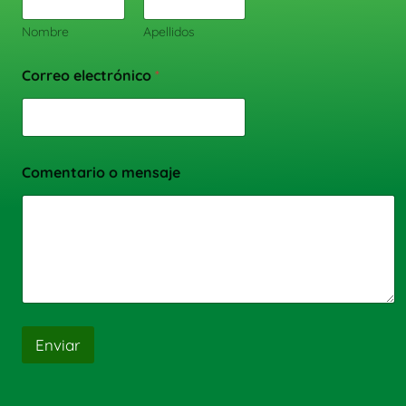
Nombre
Apellidos
Correo electrónico
*
Comentario o mensaje
Enviar