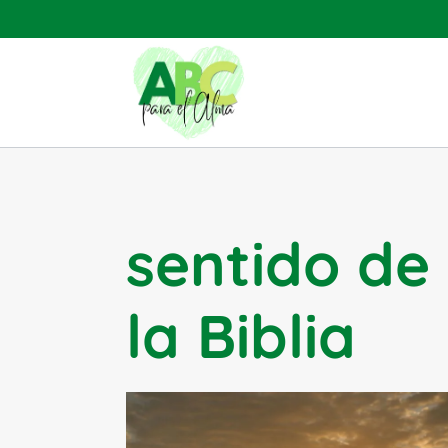
Saltar
al
contenido
sentido de
la Biblia