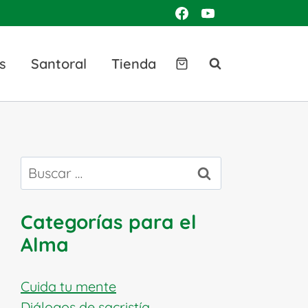
s
Santoral
Tienda
Buscar:
Categorías para el
Alma
Cuida tu mente
Diálogos de sacristía