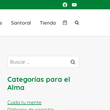
s
Santoral
Tienda
Buscar:
Categorías para el
Alma
Cuida tu mente
Diálogos de sacristía