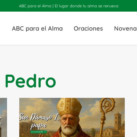
ABC para el Alma | El lugar donde tu alma se renueva
ABC para el Alma
Oraciones
Novena
 Pedro