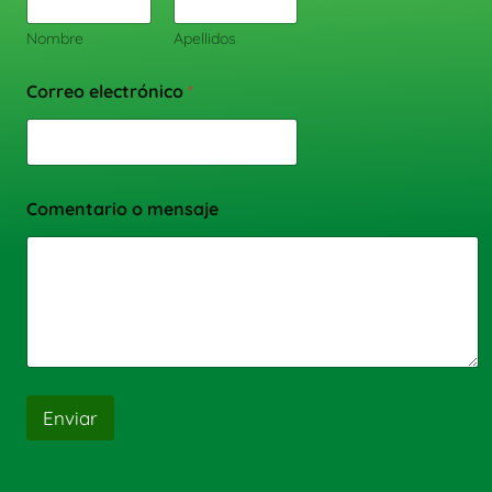
Nombre
Apellidos
Correo electrónico
*
Comentario o mensaje
Enviar