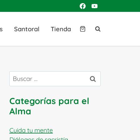
s
Santoral
Tienda
Buscar:
Categorías para el
Alma
Cuida tu mente
Diálogos de sacristía