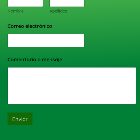
Nombre
Apellidos
Correo electrónico
*
Comentario o mensaje
Enviar