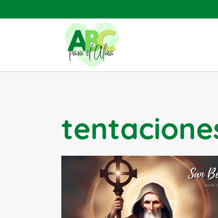
Saltar
al
contenido
tentacione