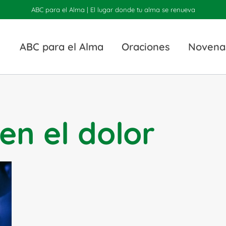
ABC para el Alma | El lugar donde tu alma se renueva
ABC para el Alma
Oraciones
Novena
en el dolor