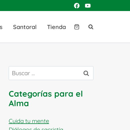
s
Santoral
Tienda
Buscar:
Categorías para el
Alma
Cuida tu mente
Diálogos de sacristía