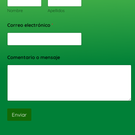
Nombre
Apellidos
Correo electrónico
*
Comentario o mensaje
Enviar