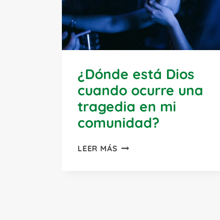
¿Dónde está Dios
cuando ocurre una
tragedia en mi
comunidad?
¿DÓNDE
LEER MÁS
ESTÁ
DIOS
CUANDO
OCURRE
UNA
TRAGEDIA