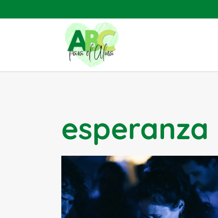
Saltar
al
contenido
esperanza 