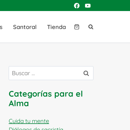
s
Santoral
Tienda
Buscar:
Categorías para el
Alma
Cuida tu mente
Diálogos de sacristía