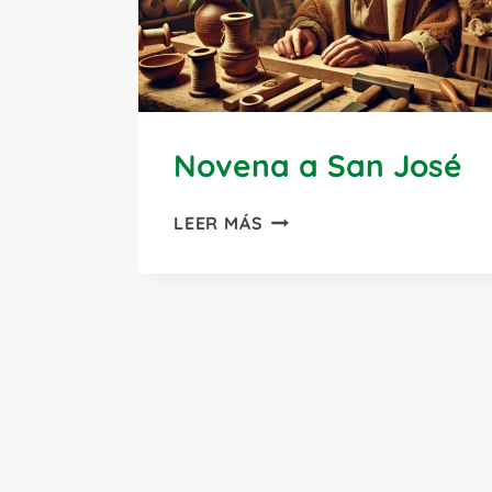
Novena a San José
NOVENA
LEER MÁS
A
SAN
JOSÉ