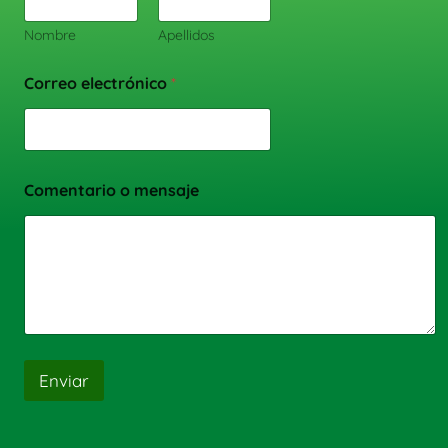
Nombre
Apellidos
Correo electrónico
*
Comentario o mensaje
Enviar