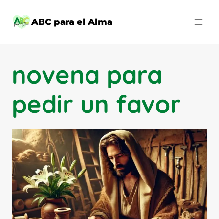
Saltar
al
ABC para el Alma
contenido
novena para
pedir un favor