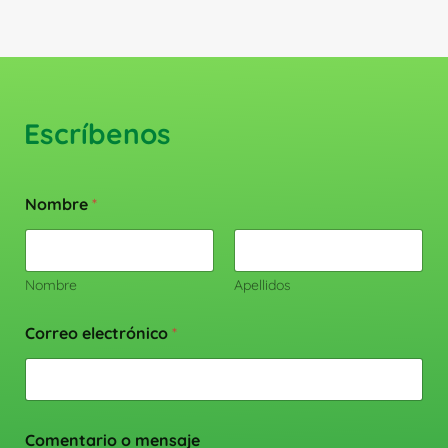
Escríbenos
Nombre
*
Nombre
Apellidos
Correo electrónico
*
Comentario o mensaje