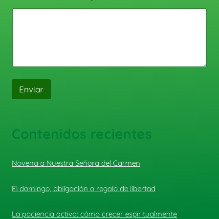
Enviar
Contenidos recientes
Novena a Nuestra Señora del Carmen
El domingo, obligación o regalo de libertad
La paciencia activa: cómo crecer espiritualmente