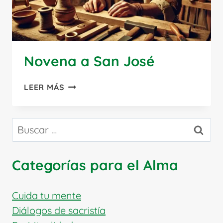
Novena a San José
NOVENA
LEER MÁS
A
SAN
JOSÉ
Buscar:
Categorías para el Alma
Cuida tu mente
Diálogos de sacristía