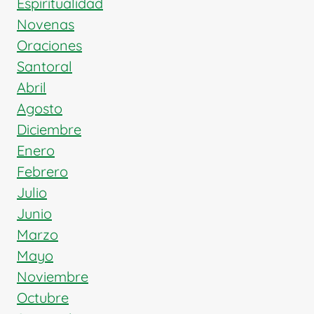
Espiritualidad
Novenas
Oraciones
Santoral
Abril
Agosto
Diciembre
Enero
Febrero
Julio
Junio
Marzo
Mayo
Noviembre
Octubre