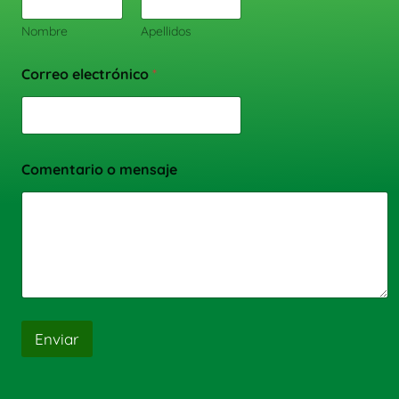
Nombre
Apellidos
Correo electrónico
*
Comentario o mensaje
Enviar