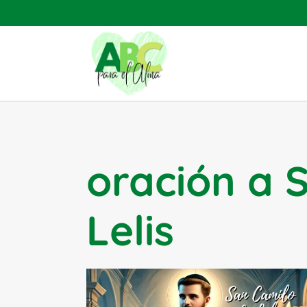
Saltar
al
contenido
oración a 
Lelis