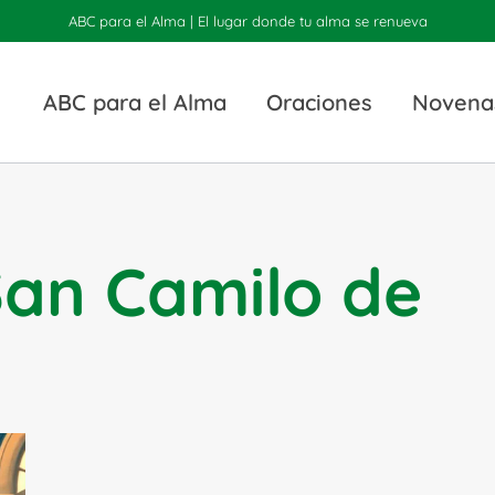
ABC para el Alma | El lugar donde tu alma se renueva
ABC para el Alma
Oraciones
Novena
San Camilo de