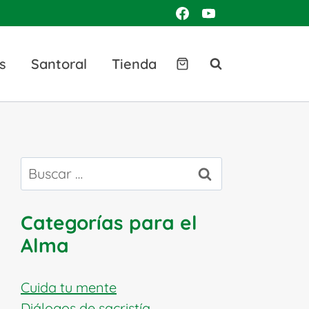
s
Santoral
Tienda
Buscar:
Categorías para el
Alma
Cuida tu mente
Diálogos de sacristía