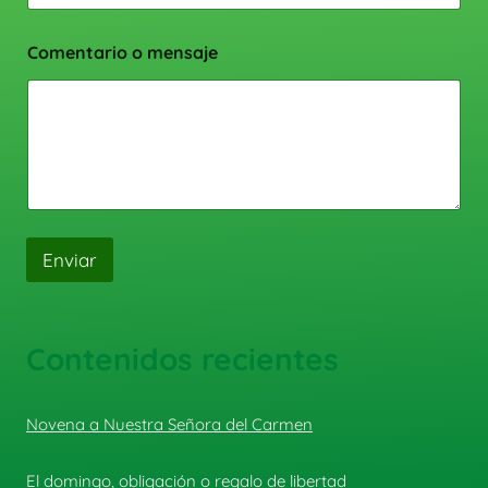
Comentario o mensaje
Enviar
Contenidos recientes
Novena a Nuestra Señora del Carmen
El domingo, obligación o regalo de libertad