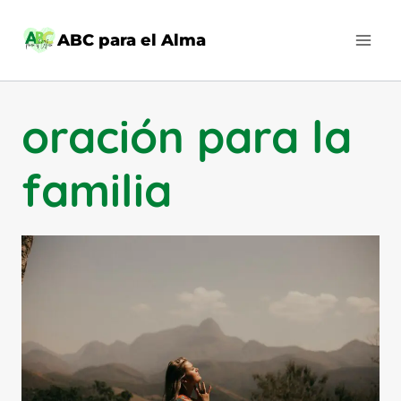
Saltar
al
ABC para el Alma
contenido
oración para la
familia