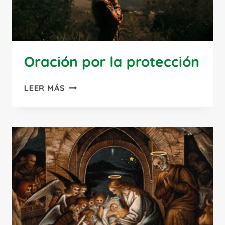
Oración por la protección
ORACIÓN
LEER MÁS
POR
LA
PROTECCIÓN